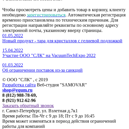
Чтобы просмотреть цены и добавить товар в корзину, клиенту
необходимо
зарегистрироваться
. Автоматическая регистрация
временно приостановлена по техническим причинам. Для
регистрации направляйте реквизиты по основному адресу
электронной почты, указанному вверху страницы.
01.05.2022
Новый продукт - тара для кристаллов с гелиевой подложкой
15.04.2022
Участие ООО "СЛК" на VacuumTechExpo 2022
01.03.2022
Об ограничении поставок из-за санкций
© ООО "СЛК" , c 2019
Разработка сайта
Веб-студия "SAMOVAR"
shop@equm.ru
8 (812) 988-78-69,
8 (921) 912-62-96
Заказать обратный звонок
г. Санкт-Петербург, ул. Взлетная д.7к1
Время работы: Пн-Чт с 9 до 18; Пт с 9 до 16:45
Время может изменяться в период действия ограничений
работы для компаний