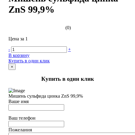
ZnS 99,9%
(0)
Цена за 1
-
+
В корзину
Купить в один клик
×
Купить в один клик
Мишень cульфида цинка ZnS 99,9%
Ваше имя
Ваш телефон
Пожелания