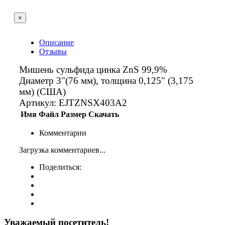
×
Описание
Отзывы
Мишень cульфида цинка ZnS 99,9%
Диаметр 3"(76 мм), толщина 0,125" (3,175
мм) (США)
Артикул: EJTZNSX403A2
Имя
Файл
Размер
Скачать
Комментарии
Загрузка комментариев...
Поделиться:
Уважаемый посетитель!