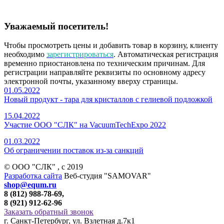
Уважаемый посетитель!
Чтобы просмотреть цены и добавить товар в корзину, клиенту
необходимо
зарегистрироваться
. Автоматическая регистрация
временно приостановлена по техническим причинам. Для
регистрации направляйте реквизиты по основному адресу
электронной почты, указанному вверху страницы.
01.05.2022
Новый продукт - тара для кристаллов с гелиевой подложкой
15.04.2022
Участие ООО "СЛК" на VacuumTechExpo 2022
01.03.2022
Об ограничении поставок из-за санкций
© ООО "СЛК" , c 2019
Разработка сайта
Веб-студия "SAMOVAR"
shop@equm.ru
8 (812) 988-78-69,
8 (921) 912-62-96
Заказать обратный звонок
г. Санкт-Петербург, ул. Взлетная д.7к1