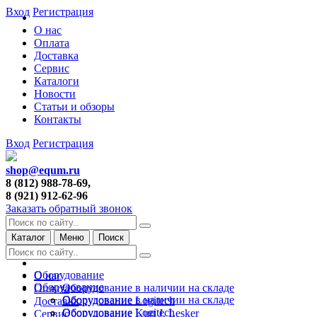
Вход
Регистрация
О нас
Оплата
Доставка
Сервис
Каталоги
Новости
Статьи и обзоры
Контакты
Вход
Регистрация
shop@equm.ru
8 (812) 988-78-69,
8 (921) 912-62-96
Заказать обратный звонок
Каталог
Меню
Поиск
Оборудование
О нас
Оборудование
Оборудование в наличии на складе
Оплата
Оборудование в наличии на складе
Оборудование Logitech
Доставка
Оборудование Logitech
Оборудование Kurt J. Lesker
Сервис