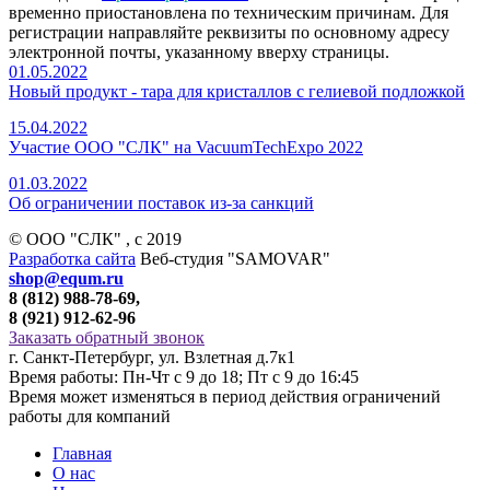
временно приостановлена по техническим причинам. Для
регистрации направляйте реквизиты по основному адресу
электронной почты, указанному вверху страницы.
01.05.2022
Новый продукт - тара для кристаллов с гелиевой подложкой
15.04.2022
Участие ООО "СЛК" на VacuumTechExpo 2022
01.03.2022
Об ограничении поставок из-за санкций
© ООО "СЛК" , c 2019
Разработка сайта
Веб-студия "SAMOVAR"
shop@equm.ru
8 (812) 988-78-69,
8 (921) 912-62-96
Заказать обратный звонок
г. Санкт-Петербург, ул. Взлетная д.7к1
Время работы: Пн-Чт с 9 до 18; Пт с 9 до 16:45
Время может изменяться в период действия ограничений
работы для компаний
Главная
О нас