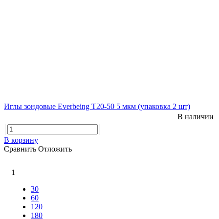
Иглы зондовые Everbeing T20-50 5 мкм (упаковка 2 шт)
В наличии
В корзину
Сравнить
Отложить
1
30
60
120
180