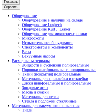
Показать
Сбросить
Оборудование
Оборудование в наличии на складе
Оборудование Logitech
Оборудование Kurt J. Lesker
Оборудование для микроэлектроники
Микроскопы
Испытательное оборудование
Спектрометры и компоненты
Весы
Вакуумные насосы
Расходные материалы
Жидкости и суспензии полировальные
Порошки шлифовальные и полировальные
Ткани (покрытия) полировальные
Материалы для приклейки и отклейки
Диски шлифовальные и полировальные
Зондовые иглы
Масла и смазки
Материалы для резки
Стекла и подложки стеклянные
Материалы для вакуумного напыления
Тигли