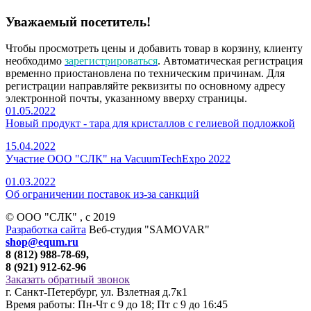
Уважаемый посетитель!
Чтобы просмотреть цены и добавить товар в корзину, клиенту
необходимо
зарегистрироваться
. Автоматическая регистрация
временно приостановлена по техническим причинам. Для
регистрации направляйте реквизиты по основному адресу
электронной почты, указанному вверху страницы.
01.05.2022
Новый продукт - тара для кристаллов с гелиевой подложкой
15.04.2022
Участие ООО "СЛК" на VacuumTechExpo 2022
01.03.2022
Об ограничении поставок из-за санкций
© ООО "СЛК" , c 2019
Разработка сайта
Веб-студия "SAMOVAR"
shop@equm.ru
8 (812) 988-78-69,
8 (921) 912-62-96
Заказать обратный звонок
г. Санкт-Петербург, ул. Взлетная д.7к1
Время работы: Пн-Чт с 9 до 18; Пт с 9 до 16:45