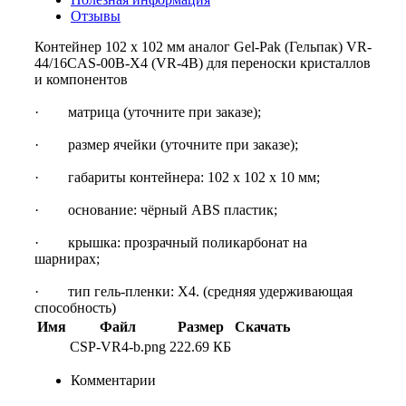
Отзывы
Контейнер 102 х 102 мм аналог Gel-Pak (Гельпак) VR-
44/16CAS-00B-X4 (VR-4B) для переноски кристаллов
и компонентов
· матрица (уточните при заказе);
· размер ячейки (уточните при заказе);
· габариты контейнера: 102 х 102 х 10 мм;
· основание: чёрный ABS пластик;
· крышка: прозрачный поликарбонат на
шарнирах;
· тип гель-пленки: X4. (средняя удерживающая
способность)
Имя
Файл
Размер
Скачать
CSP-VR4-b.png
222.69 КБ
Комментарии