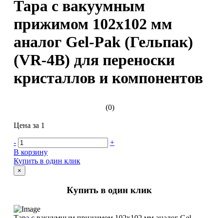
Тара с вакуумным
прижимом 102х102 мм
аналог Gel-Pak (Гельпак)
(VR-4В) для переноски
кристаллов и компонентов
(0)
Цена за 1
-
+
В корзину
Купить в один клик
×
Купить в один клик
Тара с вакуумным прижимом 102х102 мм аналог Gel-