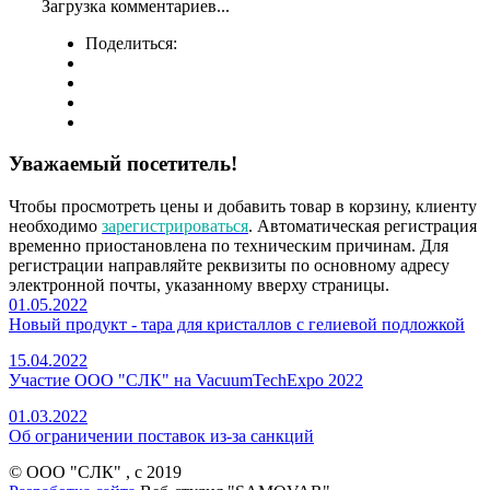
Загрузка комментариев...
Поделиться:
Уважаемый посетитель!
Чтобы просмотреть цены и добавить товар в корзину, клиенту
необходимо
зарегистрироваться
. Автоматическая регистрация
временно приостановлена по техническим причинам. Для
регистрации направляйте реквизиты по основному адресу
электронной почты, указанному вверху страницы.
01.05.2022
Новый продукт - тара для кристаллов с гелиевой подложкой
15.04.2022
Участие ООО "СЛК" на VacuumTechExpo 2022
01.03.2022
Об ограничении поставок из-за санкций
© ООО "СЛК" , c 2019