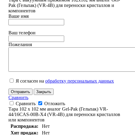
Pak (Гельпак) (VR-4В) для переноски кристаллов и
компонентов
Ваше имя
Ваш телефон
Пожелания
Я согласен на
обработку персональных данных
Отправить
Закрыть
Сравнить
Сравнить
Отложить
Тара 102 х 102 мм аналог Gel-Pak (Гельпак) VR-
44/16CAS-00B-X4 (VR-4B) для переноски кристаллов
или компонентов
Распродажа:
Нет
Хит продаж:
Нет