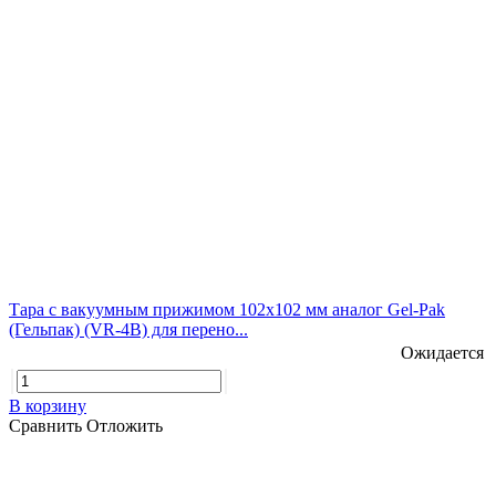
Тара с вакуумным прижимом 102х102 мм аналог Gel-Pak
(Гельпак) (VR-4В) для перено...
Ожидается
В корзину
Сравнить
Отложить