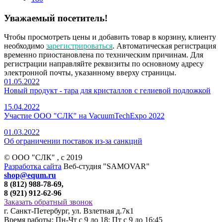
Уважаемый посетитель!
Чтобы просмотреть цены и добавить товар в корзину, клиенту
необходимо
зарегистрироваться
. Автоматическая регистрация
временно приостановлена по техническим причинам. Для
регистрации направляйте реквизиты по основному адресу
электронной почты, указанному вверху страницы.
01.05.2022
Новый продукт - тара для кристаллов с гелиевой подложкой
15.04.2022
Участие ООО "СЛК" на VacuumTechExpo 2022
01.03.2022
Об ограничении поставок из-за санкций
© ООО "СЛК" , c 2019
Разработка сайта
Веб-студия "SAMOVAR"
shop@equm.ru
8 (812) 988-78-69,
8 (921) 912-62-96
Заказать обратный звонок
г. Санкт-Петербург, ул. Взлетная д.7к1
Время работы: Пн-Чт с 9 до 18; Пт с 9 до 16:45