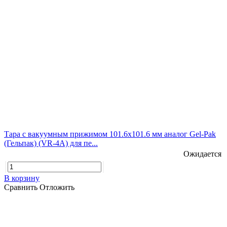
Тара с вакуумным прижимом 101.6х101.6 мм аналог Gel-Pak
(Гельпак) (VR-4A) для пе...
Ожидается
В корзину
Сравнить
Отложить