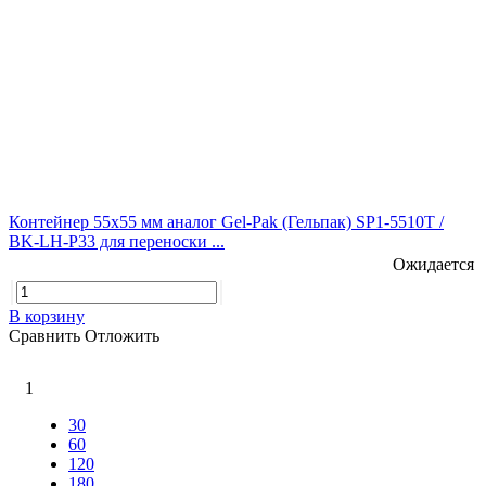
Контейнер 55х55 мм аналог Gel-Pak (Гельпак) SP1-5510T /
BK-LH-P33 для переноски ...
Ожидается
В корзину
Сравнить
Отложить
1
30
60
120
180