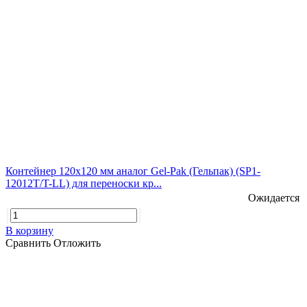
Контейнер 120х120 мм аналог Gel-Pak (Гельпак) (SP1-
12012T/T-LL) для переноски кр...
Ожидается
В корзину
Сравнить
Отложить