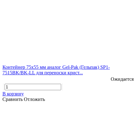
Контейнер 75х55 мм аналог Gel-Pak (Гельпак) SP1-
7515BK/BK-LL для переноски крист...
Ожидается
В корзину
Сравнить
Отложить