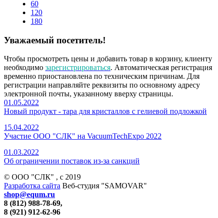
60
120
180
Уважаемый посетитель!
Чтобы просмотреть цены и добавить товар в корзину, клиенту
необходимо
зарегистрироваться
. Автоматическая регистрация
временно приостановлена по техническим причинам. Для
регистрации направляйте реквизиты по основному адресу
электронной почты, указанному вверху страницы.
01.05.2022
Новый продукт - тара для кристаллов с гелиевой подложкой
15.04.2022
Участие ООО "СЛК" на VacuumTechExpo 2022
01.03.2022
Об ограничении поставок из-за санкций
© ООО "СЛК" , c 2019
Разработка сайта
Веб-студия "SAMOVAR"
shop@equm.ru
8 (812) 988-78-69,
8 (921) 912-62-96