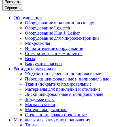
Показать
Сбросить
Оборудование
Оборудование в наличии на складе
Оборудование Logitech
Оборудование Kurt J. Lesker
Оборудование для микроэлектроники
Микроскопы
Испытательное оборудование
Спектрометры и компоненты
Весы
Вакуумные насосы
Расходные материалы
Жидкости и суспензии полировальные
Порошки шлифовальные и полировальные
Ткани (покрытия) полировальные
Материалы для приклейки и отклейки
Диски шлифовальные и полировальные
Зондовые иглы
Масла и смазки
Материалы для резки
Стекла и подложки стеклянные
Материалы для вакуумного напыления
Тигли