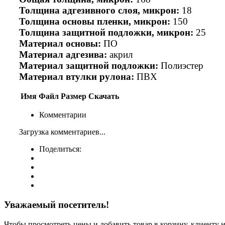
Толщина адгезивного слоя, микрон:
18
Толщина основы пленки, микрон:
150
Толщина защитной подложки, микрон:
25
Материал основы:
ПО
Материал адгезива:
акрил
Материал защитной подложки:
Полиэстер
Материал втулки рулона:
ПВХ
Имя
Файл
Размер
Скачать
Комментарии
Загрузка комментариев...
Поделиться:
Уважаемый посетитель!
Чтобы просмотреть цены и добавить товар в корзину, клиенту