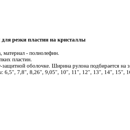
 д
ля резки пластин на кристаллы
, материал - полиолефин.
пких пластин.
Ф-защитной оболочке. Ширина рулона подбирается на з
5", 7,8", 8,26", 9,05", 10", 11", 12", 13", 14", 15", 1