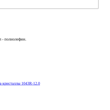
л - полиолефин.