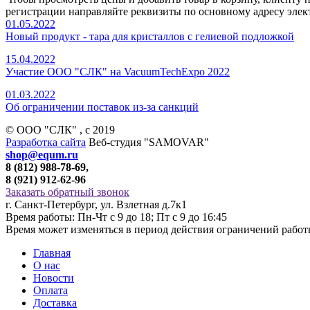
регистрации направляйте реквизиты по основному адресу элек
01.05.2022
Новый продукт - тара для кристаллов с гелиевой подложкой
15.04.2022
Участие ООО "СЛК" на VacuumTechExpo 2022
01.03.2022
Об ограничении поставок из-за санкций
© ООО "СЛК" , c 2019
Разработка сайта
Веб-студия "SAMOVAR"
shop@equm.ru
8 (812) 988-78-69,
8 (921) 912-62-96
Заказать обратный звонок
г. Санкт-Петербург, ул. Взлетная д.7к1
Время работы: Пн-Чт с 9 до 18; Пт с 9 до 16:45
Время может изменяться в период действия ограничений рабо
Главная
О нас
Новости
Оплата
Доставка