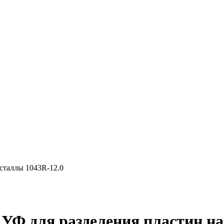
исталлы 1043R-12.0
 УФ для разделения пластин на