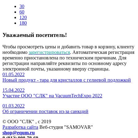
30
60
120
180
Уважаемый посетитель!
Чтобы просмотреть цены и добавить товар в корзину, клиенту
необходимо
зарегистрироваться
. Автоматическая регистрация
временно приостановлена по техническим причинам. Для
регистрации направляйте реквизиты по основному адресу
электронной почты, указанному вверху страницы.
01.05.2022
Новый продукт - тара для кристаллов с гелиевой подложкой
15.04.2022
Участие ООО "СЛК" на VacuumTechExpo 2022
01.03.2022
Об ограничении поставок из-за санкций
© ООО "СЛК" , c 2019
Разработка сайта
Веб-студия "SAMOVAR"
shop@equm.ru