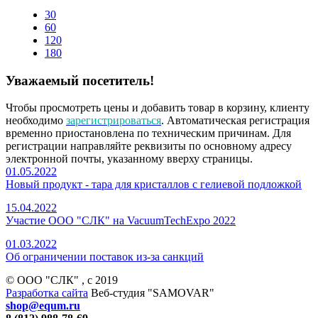
30
60
120
180
Уважаемый посетитель!
Чтобы просмотреть цены и добавить товар в корзину, клиенту
необходимо
зарегистрироваться
. Автоматическая регистрация
временно приостановлена по техническим причинам. Для
регистрации направляйте реквизиты по основному адресу
электронной почты, указанному вверху страницы.
01.05.2022
Новый продукт - тара для кристаллов с гелиевой подложкой
15.04.2022
Участие ООО "СЛК" на VacuumTechExpo 2022
01.03.2022
Об ограничении поставок из-за санкций
© ООО "СЛК" , c 2019
Разработка сайта
Веб-студия "SAMOVAR"
shop@equm.ru