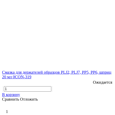
Смазка для держателей образцов PLJ2, PLJ7, PP5, PP6, шприц
20 мл 0CON-319
Ожидается
В корзину
Сравнить
Отложить
1