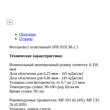
×
Описание
Отзывы
Фоторезист позитивный SPR 955CM-2.1
Технические характеристики:
Номинальный минимальный размер элемента: 0,350
мкм
Доза облучения для 0,25 мкм - 165 мДж/см2
Доза облучения для 0,40 мкм - 245 мДж/см2
Толщина слоя фоторезиста: от 0,7 до 2,3 мкм
Температура сушки: 90-100 град Цельсия
Время сушки: 90 сек
Рекомендуемые проявители: MF-501 (0,24N), MF CD-
26 (0,26N)
Упаковка: темное стекло